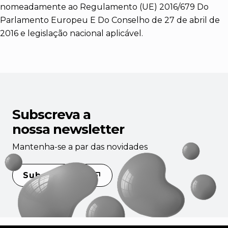
nomeadamente ao Regulamento (UE) 2016/679 Do
Parlamento Europeu E Do Conselho de 27 de abril de
2016 e legislação nacional aplicável.
Subscreva a
nossa newsletter
Mantenha-se a par das novidades
Subscrever