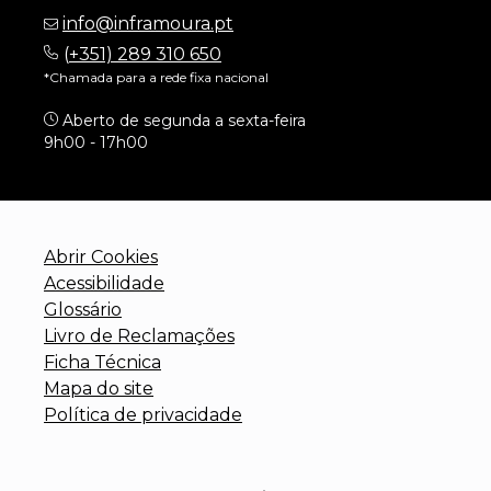
info@inframoura.pt
(
+351) 289 310 650
*Chamada para a rede fixa nacional
Aberto de segunda a sexta-feira
9h00 - 17h00
Abrir Cookies
Acessibilidade
Glossário
Livro de Reclamações
Ficha Técnica
Mapa do site
Política de privacidade