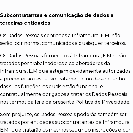
Subcontratantes e comunicação de dados a
terceiras entidades
Os Dados Pessoais confiados à Inframoura, E.M. não
serão, por norma, comunicados a quaisquer terceiros.
Os Dados Pessoais fornecidos à Inframoura, E.M. serão
tratados por trabalhadores e colaboradores da
Inframoura, E.M que estejam devidamente autorizados
a proceder ao respetivo tratamento no desempenho
das suas funções, os quais estão funcional e
contratualmente obrigados a tratar os Dados Pessoais
nos termos da lei e da presente Política de Privacidade.
Sem prejuízo, os Dados Pessoais poderão também ser
tratados por entidades subcontratantes da Inframoura,
E.M., que tratarão os mesmos segundo instruções e por