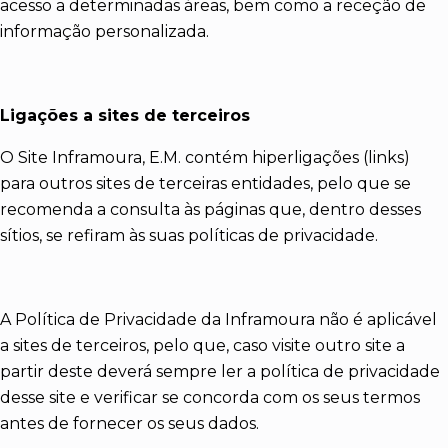
acesso a determinadas áreas, bem como a receção de
informação personalizada.
Ligações a sites de terceiros
O Site Inframoura, E.M. contém hiperligações (links)
para outros sites de terceiras entidades, pelo que se
recomenda a consulta às páginas que, dentro desses
sítios, se refiram às suas políticas de privacidade.
A Política de Privacidade da Inframoura não é aplicável
a sites de terceiros, pelo que, caso visite outro site a
partir deste deverá sempre ler a política de privacidade
desse site e verificar se concorda com os seus termos
antes de fornecer os seus dados.