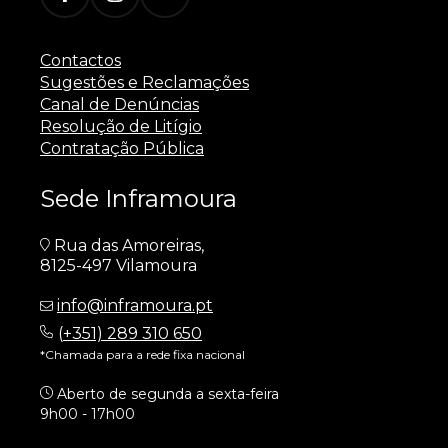
Contactos
Sugestões e Reclamações
Canal de Denúncias
Resolução de Litígio
Contratação Pública
Sede Inframoura
Rua das Amoreiras,
8125-497 Vilamoura
info@inframoura.pt
(
+351) 289 310 650
*Chamada para a rede fixa nacional
Aberto de segunda a sexta-feira
9h00 - 17h00