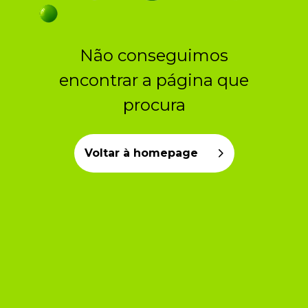
ERRO 404
Não conseguimos
encontrar a página que
procura
Voltar à homepage