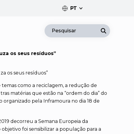
PT
PT
Pesquisar
EN
uza os seus resíduos”
za os seus resíduos”
e temas como a reciclagem, a redução de
utras matérias que estão na “ordem do dia” do
o organizado pela Inframoura no dia 18 de
 2019 decorreu a Semana Europeia da
jetivo foi sensibilizar a população para a