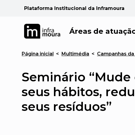
Plataforma Institucional da Inframoura
Áreas de atuaçã
Página inicial
<
Multimédia
<
Campanhas da 
Seminário “Mude 
seus hábitos, redu
seus resíduos”