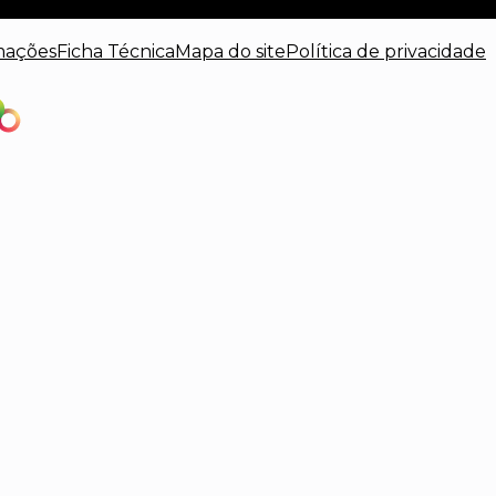
mações
Ficha Técnica
Mapa do site
Política de privacidade