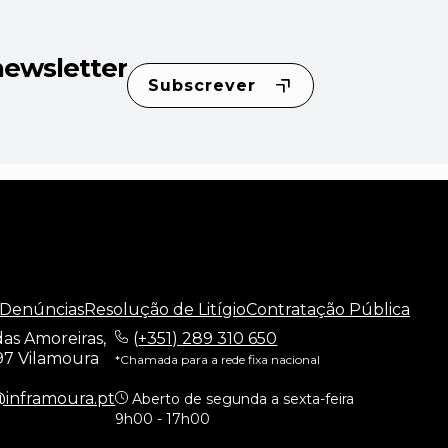
newsletter
Subscrever
 Denúncias
Resolução de Litígio
Contratação Pública
as Amoreiras,
(
+351) 289 310 650
97 Vilamoura
*Chamada para a rede fixa nacional
@inframoura.pt
Aberto de segunda a sexta-feira
9h00 - 17h00