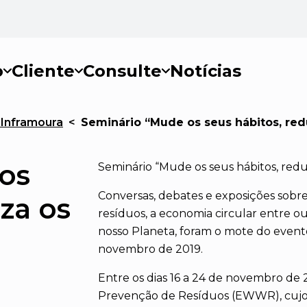
o
Cliente
Consulte
Notícias
Inframoura
<
Seminário “Mude os seus hábitos, red
os
Seminário “Mude os seus hábitos, redu
Conversas, debates e exposições sobr
za os
resíduos, a economia circular entre o
nosso Planeta, foram o mote do event
novembro de 2019.
Entre os dias 16 a 24 de novembro de
Prevenção de Resíduos (EWWR), cujo ob