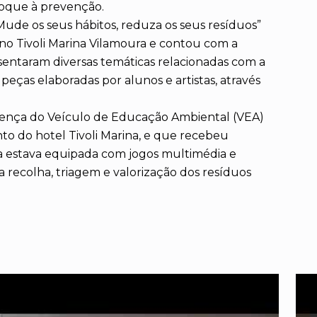
foque à prevenção.
ude os seus hábitos, reduza os seus resíduos”
o Tivoli Marina Vilamoura e contou com a
sentaram diversas temáticas relacionadas com a
peças elaboradas por alunos e artistas, através
ença do Veículo de Educação Ambiental (VEA)
to do hotel Tivoli Marina, e que recebeu
ura estava equipada com jogos multimédia e
da recolha, triagem e valorização dos resíduos