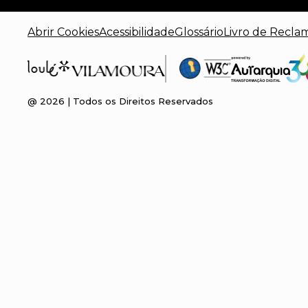
Abrir Cookies
Acessibilidade
Glossário
Livro de Recla
@
2026
| Todos os Direitos Reservados