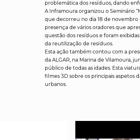
problemática dos resíduos, dando en
A Inframoura organizou o Seminário “M
que decorreu no dia 18 de novembro n
presença de vários oradores que apre
questão dos resíduos e foram exibidas 
da reutilização de resíduos.
Esta ação também contou com a pres
da ALGAR, na Marina de Vilamoura, jun
público de todas as idades. Esta viat
filmes 3D sobre os principais aspetos 
urbanos.