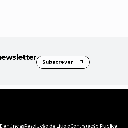
newsletter
Subscrever
 Denúncias
Resolução de Litígio
Contratação Pública