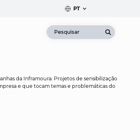
PT
PT
Pesquisar
EN
nhas da Inframoura. Projetos de sensibilização
empresa e que tocam temas e problemáticas do