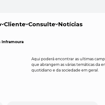
o
Cliente
Consulte
Notícias
 Inframoura
Aqui poderá encontrar as ultimas campa
que abrangem as várias temáticas da 
quotidiano e da sociedade em geral.