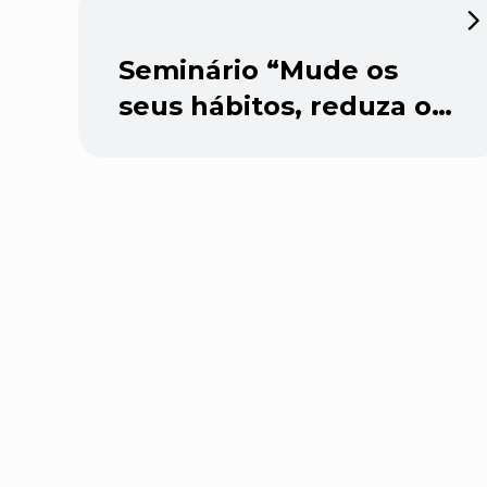
Seminário “Mude os
seus hábitos, reduza os
seus resíduos”