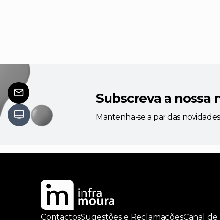
Subscreva a nossa 
Mantenha-se a par das novidades
Contactos
Sugestões e Reclamações
Canal de