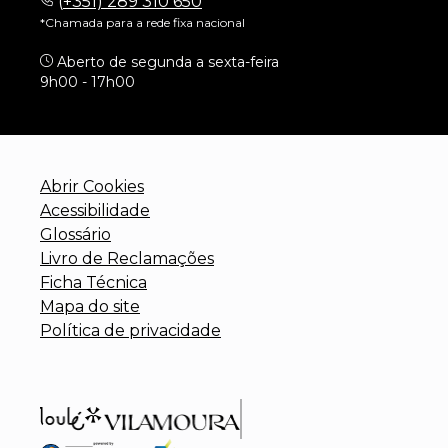
(
+351) 289 310 650
*Chamada para a rede fixa nacional
Aberto de segunda a sexta-feira
9h00 - 17h00
Abrir Cookies
Acessibilidade
Glossário
Livro de Reclamações
Ficha Técnica
Mapa do site
Política de privacidade