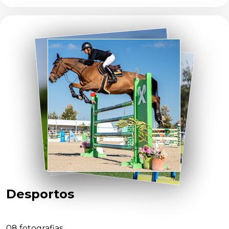
Desportos
08
fotografias