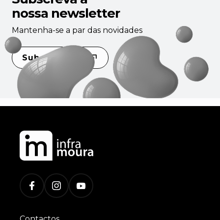
nossa newsletter
Mantenha-se a par das novidades
Subscrever
Contactos