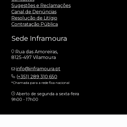
Sugestões e Reclamações
Canal de Denúncias
Resolução de Litígio
Contratação Pública
Sede Inframoura
Rua das Amoreiras,
8125-497 Vilamoura
info@inframoura.pt
(
+351) 289 310 650
*Chamada para a rede fixa nacional
Aberto de segunda a sexta-feira
9h00 - 17h00