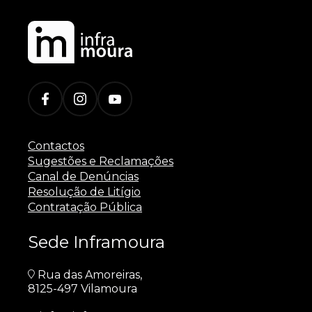
Contactos
Sugestões e Reclamações
Canal de Denúncias
Resolução de Litígio
Contratação Pública
Sede Inframoura
Rua das Amoreiras,
8125-497 Vilamoura