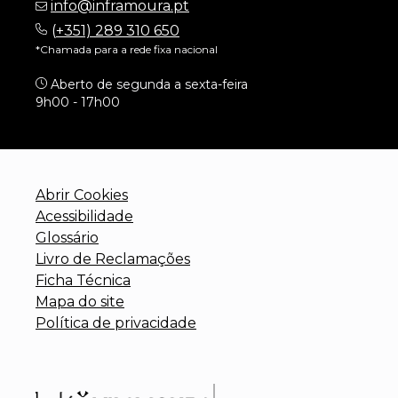
info@inframoura.pt
(
+351) 289 310 650
*Chamada para a rede fixa nacional
Aberto de segunda a sexta-feira
9h00 - 17h00
Abrir Cookies
Acessibilidade
Glossário
Livro de Reclamações
Ficha Técnica
Mapa do site
Política de privacidade