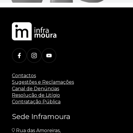
Contactos
Sugestões e Reclamações
Canal de Denúncias
Resolução de Litígio
Contratação Pública
Sede Inframoura
Rua das Amoreiras,