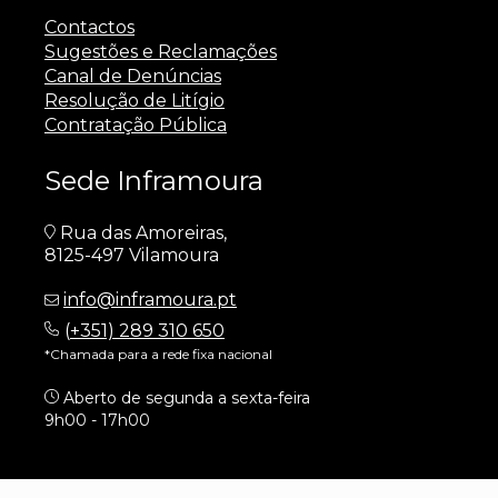
Contactos
Sugestões e Reclamações
Canal de Denúncias
Resolução de Litígio
Contratação Pública
Sede Inframoura
Rua das Amoreiras,
8125-497 Vilamoura
info@inframoura.pt
(
+351) 289 310 650
*Chamada para a rede fixa nacional
Aberto de segunda a sexta-feira
9h00 - 17h00