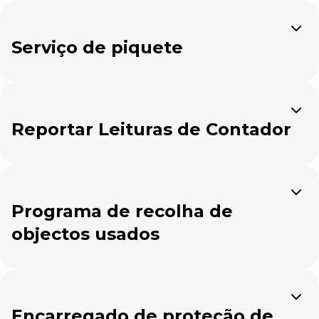
Expandir
Serviço de piquete
Expandir
Reportar Leituras de Contador
Expandir
Programa de recolha de
objectos usados
Expandir
Encarregado de proteção de