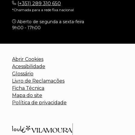
(
+351) 289 310 650
*Chamada para a rede fixa nacional
Aberto de segunda a sexta-feira
9h00 - 17h00
Abrir Cookies
Acessibilidade
Glossário
Livro de Reclamações
Ficha Técnica
Mapa do site
Política de privacidade