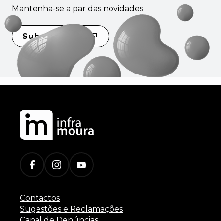
Mantenha-se a par das novidades
Subscrever
Contactos
Sugestões e Reclamações
Canal de Denúncias