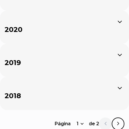
Expandir
2020
Expandir
2019
Expandir
2018
Página
1
de
2
1