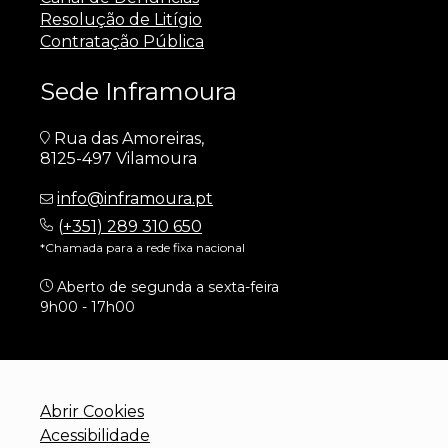
Resolução de Litígio
Contratação Pública
Sede Inframoura
Rua das Amoreiras,
8125-497 Vilamoura
info@inframoura.pt
(
+351) 289 310 650
*Chamada para a rede fixa nacional
Aberto de segunda a sexta-feira
9h00 - 17h00
Abrir Cookies
Acessibilidade