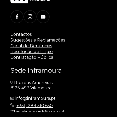
Contactos
Sugestões e Reclamações
Canal de Denúncias
Resolução de Litígio
Contratação Pública
Sede Inframoura
Rua das Amoreiras,
8125-497 Vilamoura
info@inframoura.pt
(
+351) 289 310 650
*Chamada para a rede fixa nacional