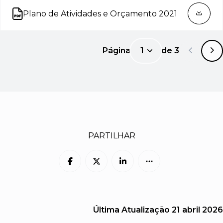
Plano de Atividades e Orçamento 2021
Abre num novo separador
Página
1
de
3
1
PARTILHAR
Última Atualização
21 abril 2026