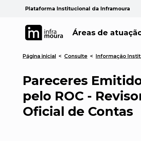
Plataforma Institucional da Inframoura
Áreas de atuaçã
Página inicial
<
Consulte
<
Informação Instit
Pareceres Emitid
pelo ROC - Reviso
Oficial de Contas