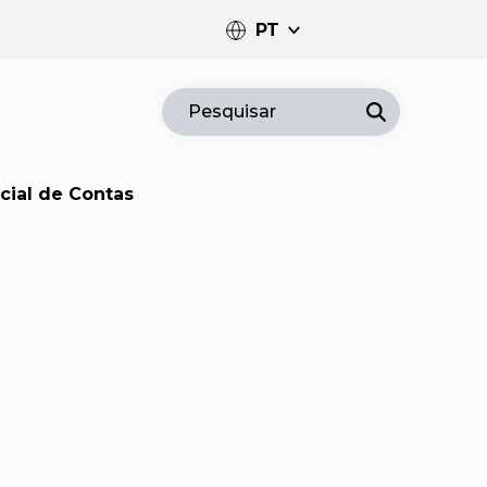
PT
PT
Pesquisar
EN
cial de Contas