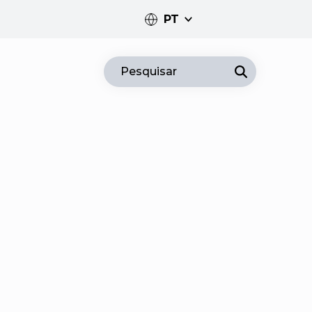
PT
PT
Pesquisar
EN