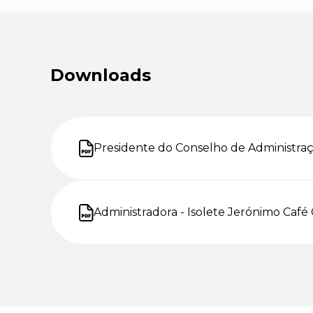
Downloads
Presidente do Conselho de Administraçã
Abre num novo separador
Administradora - Isolete Jerónimo Café 
Abre num novo separador