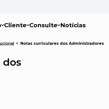
o
Cliente
Consulte
Notícias
ucional
<
Notas curriculares dos Administradores
s dos