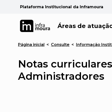
Plataforma Institucional da Inframoura
Áreas de atuaçã
Página inicial
<
Consulte
<
Informação Instit
Notas curriculare
Administradores