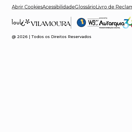
Abrir Cookies
Acessibilidade
Glossário
Livro de Recla
@
2026
| Todos os Direitos Reservados