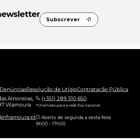
newsletter
Subscrever
 Denúncias
Resolução de Litígio
Contratação Pública
as Amoreiras,
(
+351) 289 310 650
97 Vilamoura
*Chamada para a rede fixa nacional
@inframoura.pt
Aberto de segunda a sexta-feira
9h00 - 17h00