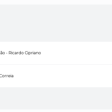
o - Ricardo Cipriano
Correia