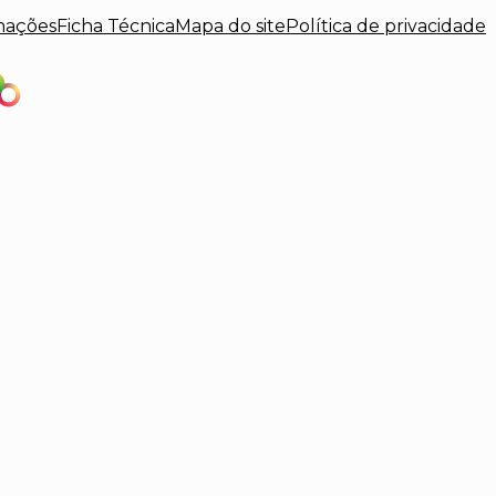
mações
Ficha Técnica
Mapa do site
Política de privacidade