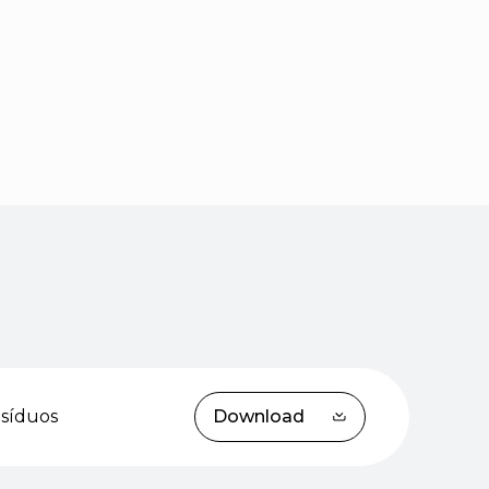
esíduos
Download