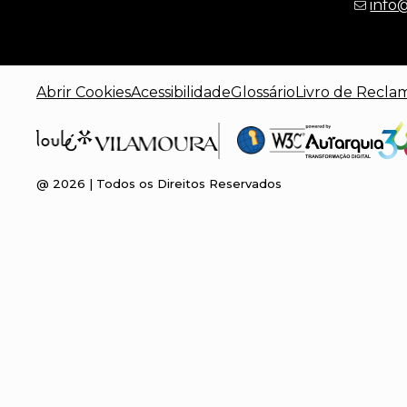
info
Abrir Cookies
Acessibilidade
Glossário
Livro de Recla
@
2026
| Todos os Direitos Reservados