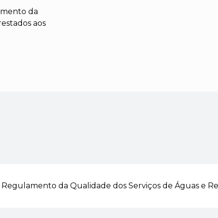
lamento da
restados aos
no Regulamento da Qualidade dos Serviços de Águas e R