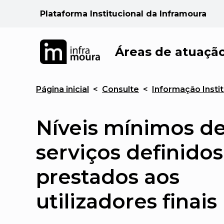
Plataforma Institucional da Inframoura
Áreas de atuaçã
Página inicial
<
Consulte
<
Informação Instit
Níveis mínimos d
serviços definidos
prestados aos
utilizadores finais