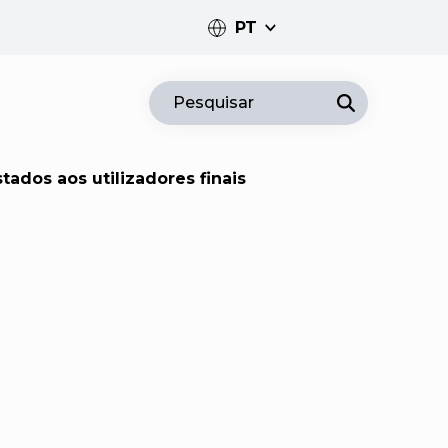
PT
PT
Pesquisar
EN
tados aos utilizadores finais