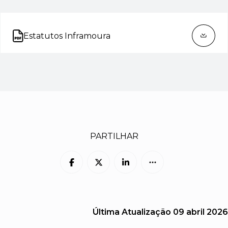
Estatutos Inframoura
Abre num novo separador
PARTILHAR
Última Atualização
09 abril 2026