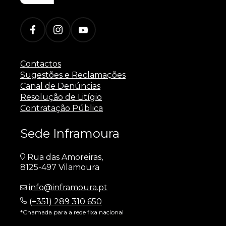
Contactos
Sugestões e Reclamações
Canal de Denúncias
Resolução de Litígio
Contratação Pública
Sede Inframoura
Rua das Amoreiras,
8125-497 Vilamoura
info@inframoura.pt
(
+351) 289 310 650
*Chamada para a rede fixa nacional