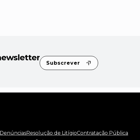
newsletter
Subscrever
 Denúncias
Resolução de Litígio
Contratação Pública