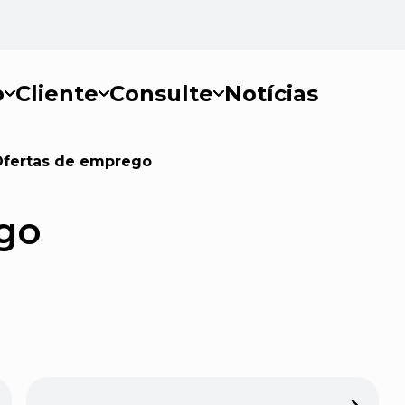
o
Cliente
Consulte
Notícias
fertas de emprego
go