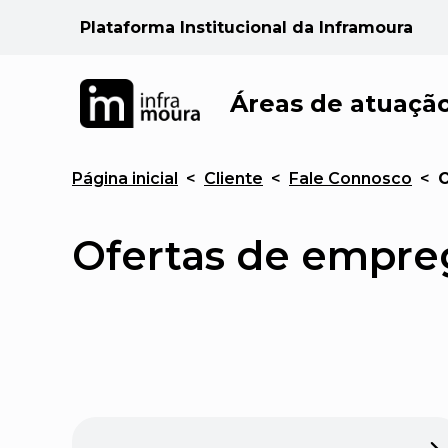
Plataforma Institucional da Inframoura
Áreas de atuaçã
Página inicial
<
Cliente
<
Fale Connosco
<
O
Ofertas de empre