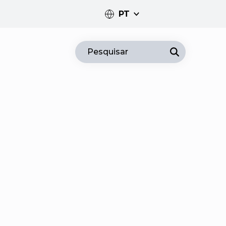
PT
PT
Pesquisar
EN