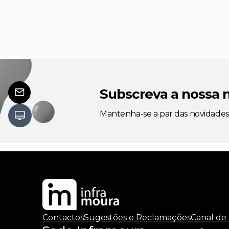
Subscreva a nossa 
Mantenha-se a par das novidades
Contactos
Sugestões e Reclamações
Canal de