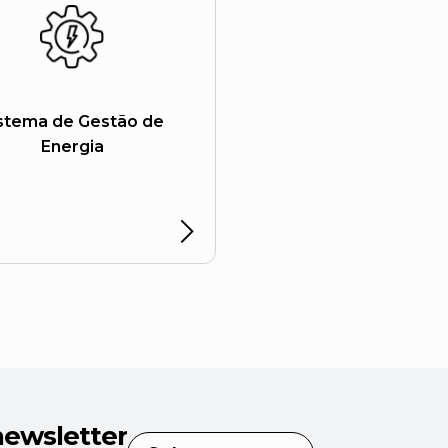
stema de Gestão de
Energia
newsletter