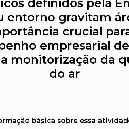
icos definidos pela 
u entorno gravitam ár
portância crucial par
enho empresarial de
 a monitorização da q
do ar
ormação básica sobre essa atividad