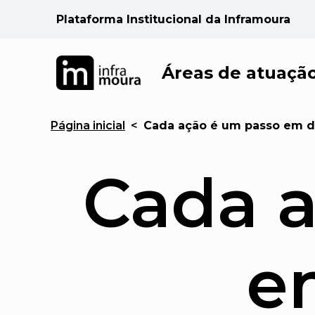
Plataforma Institucional da Inframoura
Áreas de atuaçã
Página inicial
<
Cada ação é um passo em di
Cada 
e