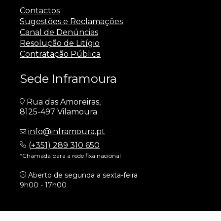
Contactos
Sugestões e Reclamações
Canal de Denúncias
Resolução de Litígio
Contratação Pública
Sede Inframoura
Rua das Amoreiras,
8125-497 Vilamoura
info@inframoura.pt
(
+351) 289 310 650
*Chamada para a rede fixa nacional
Aberto de segunda a sexta-feira
9h00 - 17h00