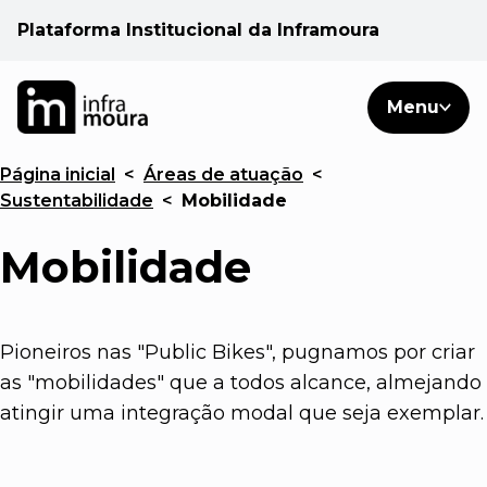
Plataforma Institucional da Inframoura
PT
PT
Pesquisar
Menu
EN
Página inicial
<
Áreas de atuação
<
Áreas de atuação
Sustentabilidade
<
Mobilidade
Cliente
Mobilidade
Consulte
Pioneiros nas "Public Bikes", pugnamos por criar
as "mobilidades" que a todos alcance, almejando
Notícias
atingir uma integração modal que seja exemplar.