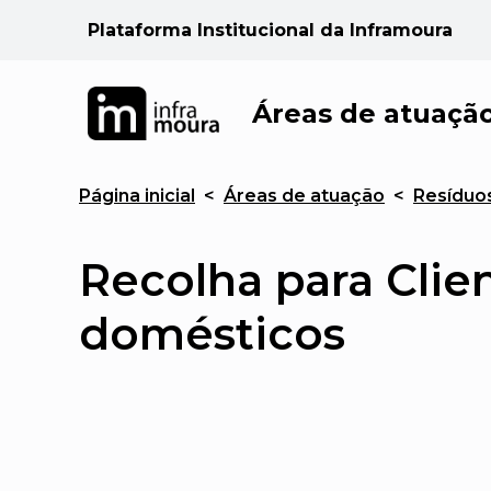
Plataforma Institucional da Inframoura
Áreas de atuaçã
Página inicial
<
Áreas de atuação
<
Resíduo
Recolha para Clie
domésticos