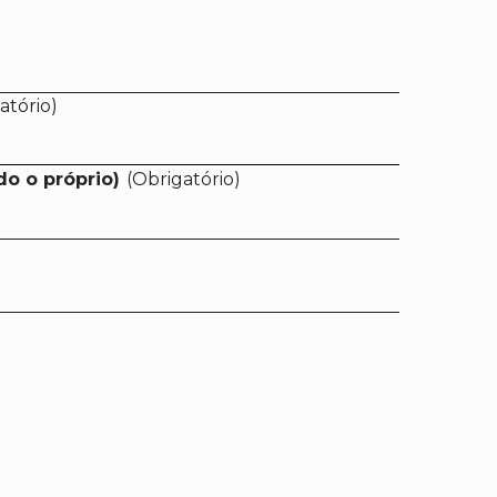
atório)
do o próprio)
(Obrigatório)
)