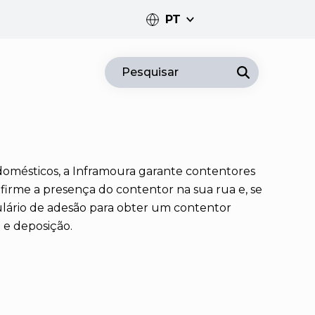
PT
PT
Pesquisar
EN
 domésticos, a Inframoura garante contentores
firme a presença do contentor na sua rua e, se
mulário de adesão para obter um contentor
o e deposição.