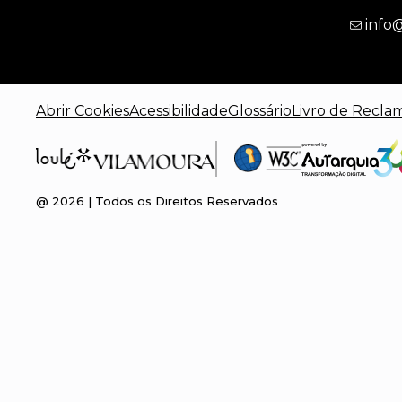
info
Abrir Cookies
Acessibilidade
Glossário
Livro de Recla
@
2026
| Todos os Direitos Reservados