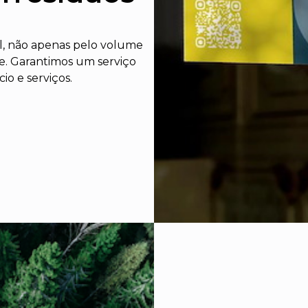
al, não apenas pelo volume
e. Garantimos um serviço
o e serviços.