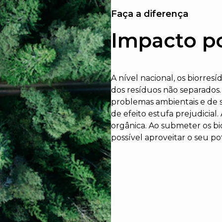
Faça a diferença
Impacto po
A nível nacional, os biorr
dos resíduos não separados
problemas ambientais e de
de efeito estufa prejudicial.
orgânica. Ao submeter os bi
possível aproveitar o seu po