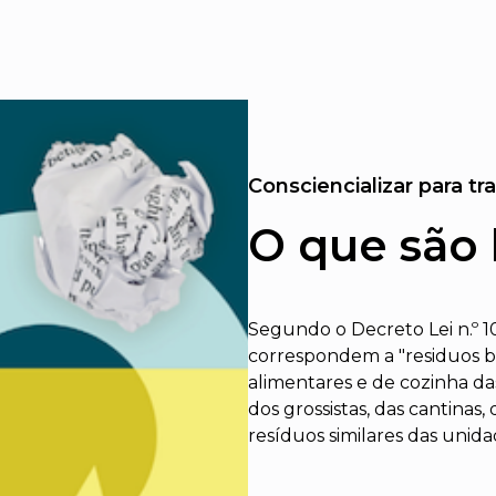
Consciencializar para t
O que são 
Segundo o Decreto Lei n.º 1
correspondem a "residuos bi
alimentares e de cozinha das
dos grossistas, das cantinas,
resíduos similares das unid