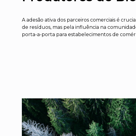
A adesão ativa dos parceiros comerciais é cruci
de resíduos, mas pela influência na comunidad
porta-a-porta para estabelecimentos de comérci