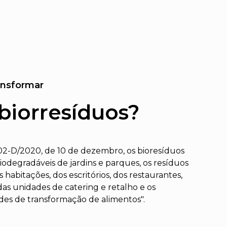
ransformar
biorresíduos?
02-D/2020, de 10 de dezembro, os bioresíduos
odegradáveis de jardins e parques, os resíduos
 habitações, dos escritórios, dos restaurantes,
 das unidades de catering e retalho e os
ades de transformação de alimentos".