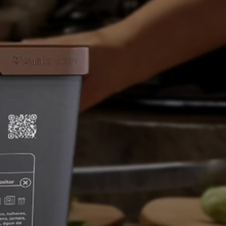
Aguarde...