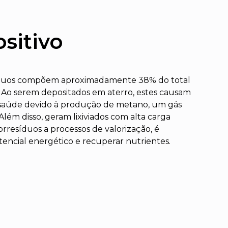
sitivo
esíduos compõem aproximadamente 38% do total
. Ao serem depositados em aterro, estes causam
 saúde devido à produção de metano, um gás
 Além disso, geram lixiviados com alta carga
orresíduos a processos de valorização, é
tencial energético e recuperar nutrientes.