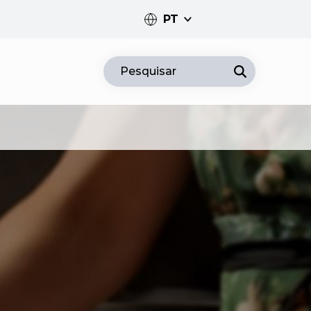
PT
PT
Pesquisar
EN