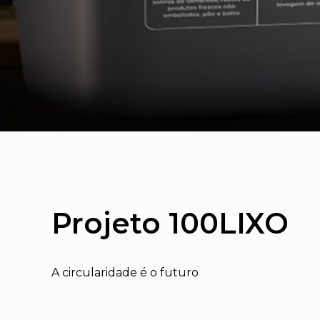
Projeto 100LIXO
A circularidade é o futuro