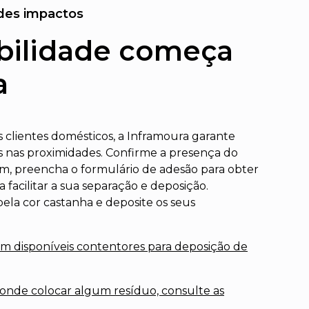
des impactos
abilidade começa
a
 clientes domésticos, a Inframoura garante
s nas proximidades. Confirme a presença do
sim, preencha o formulário de adesão para obter
acilitar a sua separação e deposição.
pela cor castanha e deposite os seus
em disponíveis contentores para deposição de
 onde colocar algum resíduo, consulte as