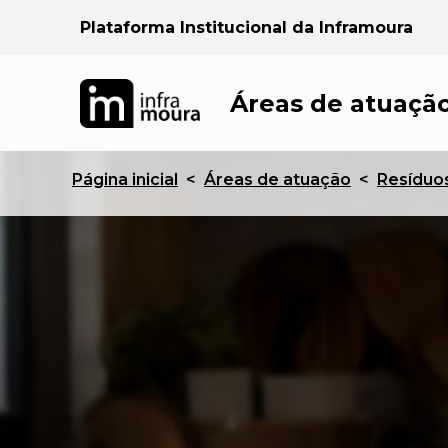
Plataforma Institucional da Inframoura
Áreas de atuaçã
Página inicial
<
Áreas de atuação
<
Resíduo