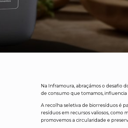
Na Inframoura, abraçámos o desafio d
de consumo que tomamos, influencia 
A recolha seletiva de biorresíduos é p
resíduos em recursos valiosos, como mate
promovemos a circularidade e preser