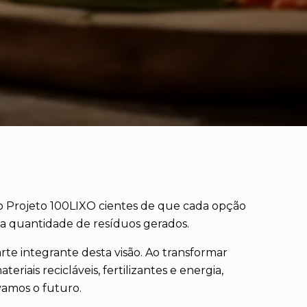
o Projeto 100LIXO cientes de que cada opção
a quantidade de resíduos gerados.
arte integrante desta visão. Ao transformar
riais recicláveis, fertilizantes e energia,
vamos o futuro.