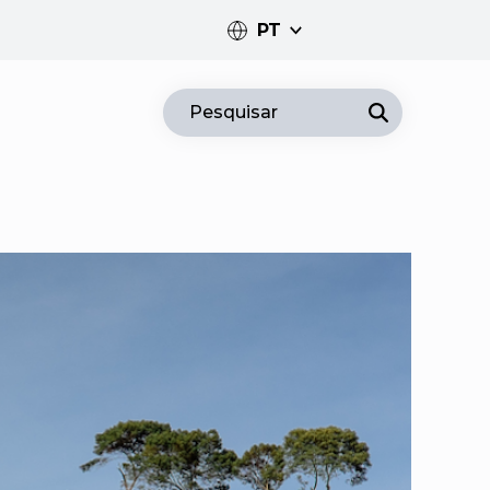
PT
PT
Pesquisar
EN