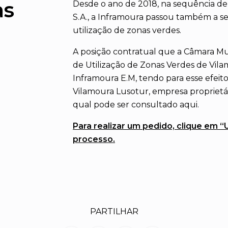
as
Desde o ano de 2018, na sequência de
S.A., a Inframoura passou também a se
utilização de zonas verdes.
A posição contratual que a Câmara Mun
de Utilização de Zonas Verdes de Vilam
Inframoura E.M, tendo para esse efeit
Vilamoura Lusotur, empresa proprietári
qual pode ser consultado aqui.
Para realizar um pedido, clique em “U
processo.
PARTILHAR