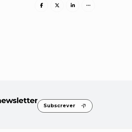
newsletter
Subscrever