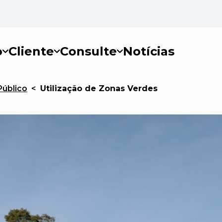
o
Cliente
Consulte
Notícias
Público
<
Utilização de Zonas Verdes