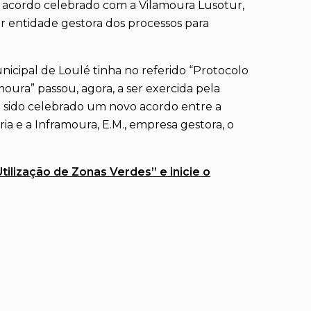
 acordo celebrado com a Vilamoura Lusotur,
r entidade gestora dos processos para
icipal de Loulé tinha no referido “Protocolo
oura” passou, agora, a ser exercida pela
o sido celebrado um novo acordo entre a
a e a Inframoura, E.M., empresa gestora, o
tilização de Zonas Verdes” e inicie o