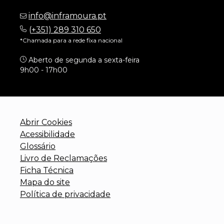
info@inframoura.pt
(
+351) 289 310 650
*Chamada para a rede fixa nacional
Aberto de segunda a sexta-feira
9h00 - 17h00
Abrir Cookies
Acessibilidade
Glossário
Livro de Reclamações
Ficha Técnica
Mapa do site
Política de privacidade