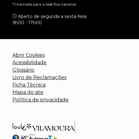
*Chamada para a rede fixa nacional
Aberto de segunda a sexta-feira
9h00 - 17h00
Abrir Cookies
Acessibilidade
Glossário
Livro de Reclamações
Ficha Técnica
Mapa do site
Política de privacidade