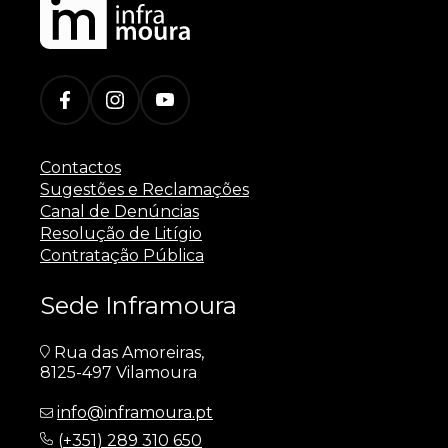
Contactos
Sugestões e Reclamações
Canal de Denúncias
Resolução de Litígio
Contratação Pública
Sede Inframoura
Rua das Amoreiras,
8125-497 Vilamoura
info@inframoura.pt
(
+351) 289 310 650