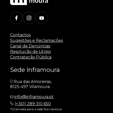
Contactos
Sugestões e Reclamações
Canal de Denúncias
Resolução de Litígio
Contratação Pública
Sede Inframoura
Rua das Amoreiras,
8125-497 Vilamoura
info@inframoura.pt
(
+351) 289 310 650
*Chamada para a rede fixa nacional