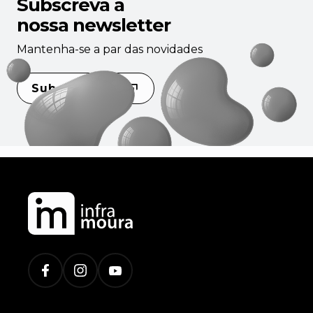
Subscreva a
nossa newsletter
Mantenha-se a par das novidades
Subscrever