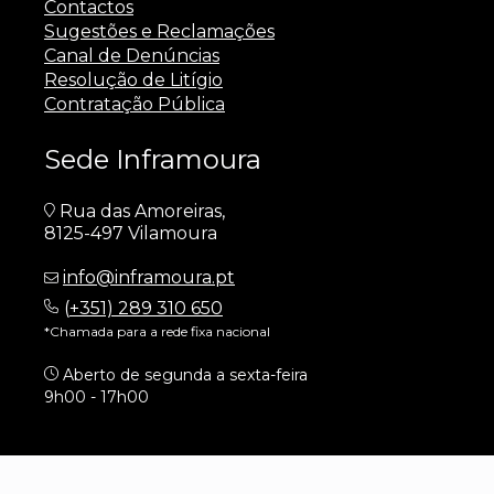
Contactos
Sugestões e Reclamações
Canal de Denúncias
Resolução de Litígio
Contratação Pública
Sede Inframoura
Rua das Amoreiras,
8125-497 Vilamoura
info@inframoura.pt
(
+351) 289 310 650
*Chamada para a rede fixa nacional
Aberto de segunda a sexta-feira
9h00 - 17h00